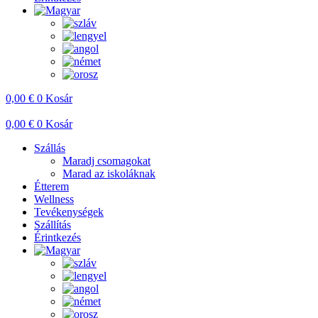
0,00
€
0
Kosár
0,00
€
0
Kosár
Szállás
Maradj csomagokat
Marad az iskoláknak
Étterem
Wellness
Tevékenységek
Szállítás
Érintkezés