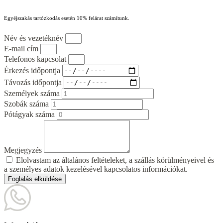
Egyéjszakás tartózkodás esetén 10% felárat számítunk.
Név és vezetéknév
E-mail cím
Telefonos kapcsolat
Érkezés időpontja
Távozás időpontja
Személyek száma
Szobák száma
Pótágyak száma
Megjegyzés
Elolvastam az általános feltételeket, a szállás körülményeivel és
a személyes adatok kezelésével kapcsolatos információkat.
Foglalás elküldése