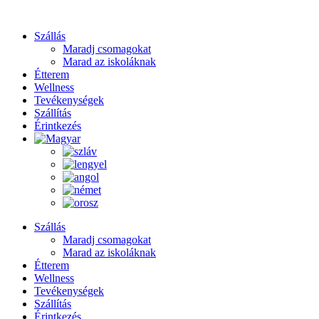
Szállás
Maradj csomagokat
Marad az iskoláknak
Étterem
Wellness
Tevékenységek
Szállítás
Érintkezés
Szállás
Maradj csomagokat
Marad az iskoláknak
Étterem
Wellness
Tevékenységek
Szállítás
Érintkezés