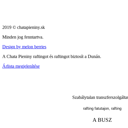
2019 © chatapieniny.sk
Minden jog fenntartva.
Design by melon berries
A Chata Pieniny raftingot és raftingot biztosít a Dunán.
Árlista megjelenítése
Szabálytalan transzferszolgálta
rafting fatutajon, rafting
A BUSZ