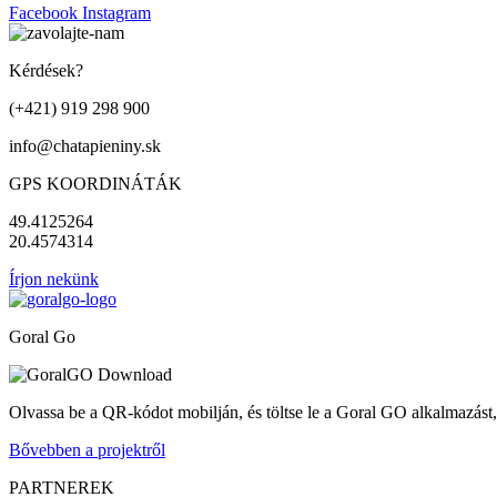
Facebook
Instagram
Kérdések?
(+421) 919 298 900
info@chatapieniny.sk
GPS KOORDINÁTÁK
49.4125264
20.4574314
Írjon nekünk
Goral Go
Olvassa be a QR-kódot mobilján, és töltse le a Goral GO alkalmazást,
Bővebben a projektről
PARTNEREK