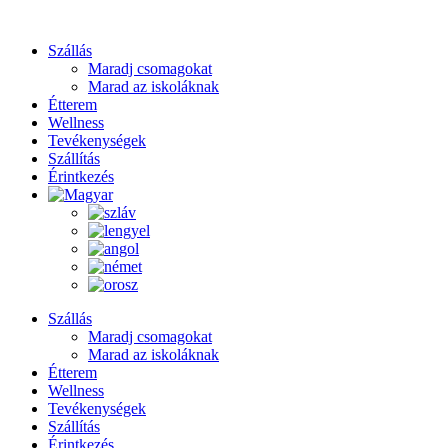
Szállás
Maradj csomagokat
Marad az iskoláknak
Étterem
Wellness
Tevékenységek
Szállítás
Érintkezés
Szállás
Maradj csomagokat
Marad az iskoláknak
Étterem
Wellness
Tevékenységek
Szállítás
Érintkezés