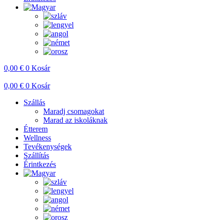
0,00
€
0
Kosár
0,00
€
0
Kosár
Szállás
Maradj csomagokat
Marad az iskoláknak
Étterem
Wellness
Tevékenységek
Szállítás
Érintkezés