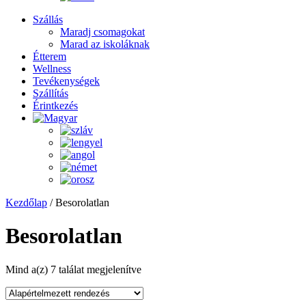
Szállás
Maradj csomagokat
Marad az iskoláknak
Étterem
Wellness
Tevékenységek
Szállítás
Érintkezés
Kezdőlap
/ Besorolatlan
Besorolatlan
Mind a(z) 7 találat megjelenítve