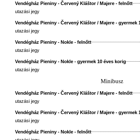
Vendégház Pieniny - Červený Kláštor / Majere - felnőtt
utazási jegy
Vendégház Pieniny - Červený Kláštor / Majere - gyermek 
utazási jegy
Vendégház Pieniny - Nokle - felnőtt
utazási jegy
Vendégház Pieniny - Nokle - gyermek 10 éves korig
utazási jegy
Minibusz
Vendégház Pieniny - Červený Kláštor / Majere - felnőtt
utazási jegy
Vendégház Pieniny - Červený Kláštor / Majere - gyermek 
utazási jegy
Vendégház Pieniny - Nokle - felnőtt
utazási jegy